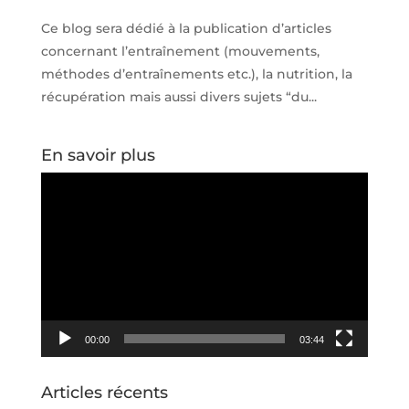
Ce blog sera dédié à la publication d’articles
concernant l’entraînement (mouvements,
méthodes d’entraînements etc.), la nutrition, la
récupération mais aussi divers sujets “du...
En savoir plus
Lecteur
vidéo
00:00
03:44
Articles récents